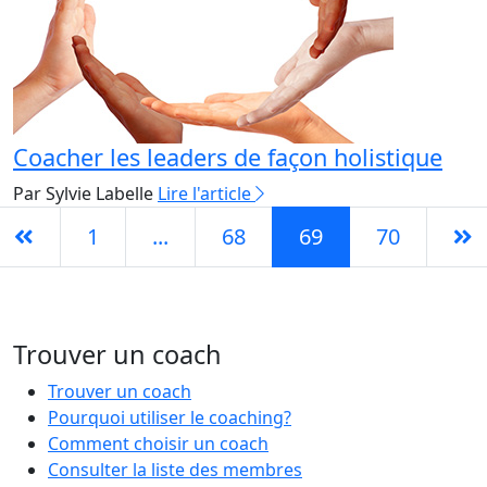
Coacher les leaders de façon holistique
Par Sylvie Labelle
Lire l'article
1
...
68
69
70
Trouver un coach
Trouver un coach
Pourquoi utiliser le coaching?
Comment choisir un coach
Consulter la liste des membres