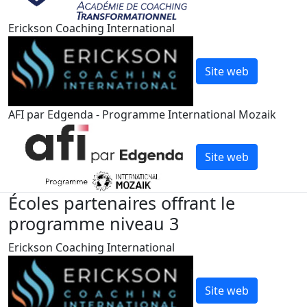
Erickson Coaching International
Site web
AFI par Edgenda - Programme International Mozaik
Site web
Écoles partenaires offrant le
programme niveau 3
Erickson Coaching International
Site web