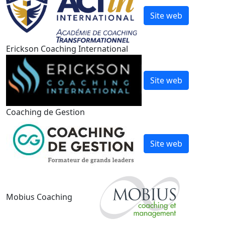
Site web
Erickson Coaching International
Site web
Coaching de Gestion
Site web
Mobius Coaching