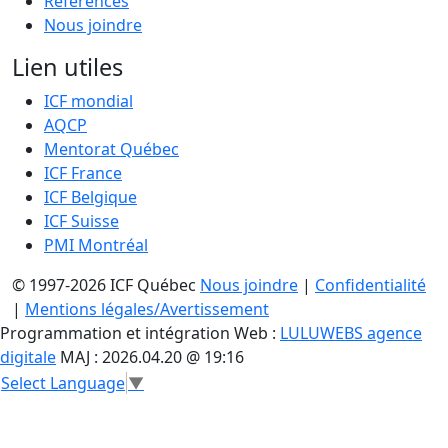
Références
Nous joindre
Lien utiles
ICF mondial
AQCP
Mentorat Québec
ICF France
ICF Belgique
ICF Suisse
PMI Montréal
© 1997-2026 ICF Québec
Nous joindre
|
Confidentialité
|
Mentions légales/Avertissement
Programmation et intégration Web :
LULUWEBS agence
digitale
MAJ : 2026.04.20 @ 19:16
Select Language
▼