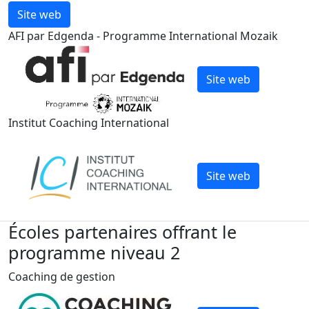
Site web
AFI par Edgenda - Programme International Mozaik
Site web
Institut Coaching International
Site web
Écoles partenaires offrant le
programme niveau 2
Coaching de gestion