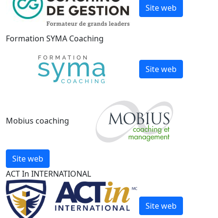
Site web
Formation SYMA Coaching
Site web
Mobius coaching
Site web
ACT In INTERNATIONAL
Site web