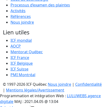
Processus d’examen des plaintes
Activités
Références
Nous joindre
Lien utiles
ICF mondial
AQCP
Mentorat Québec
ICF France
ICF Belgique
ICF Suisse
PMI Montréal
© 1997-2026 ICF Québec
Nous joindre
|
Confidentialité
|
Mentions légales/Avertissement
Programmation et intégration Web :
LULUWEBS agence
digitale
MAJ : 2021.04.05 @ 13:04