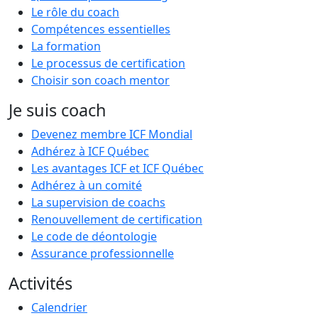
Le rôle du coach
Compétences essentielles
La formation
Le processus de certification
Choisir son coach mentor
Je suis coach
Devenez membre ICF Mondial
Adhérez à ICF Québec
Les avantages ICF et ICF Québec
Adhérez à un comité
La supervision de coachs
Renouvellement de certification
Le code de déontologie
Assurance professionnelle
Activités
Calendrier