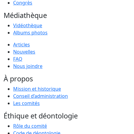
Congrès
Médiathèque
Vidéothèque
Albums photos
Articles
Nouvelles
FAQ
Nous joindre
À propos
Mission et historique
Conseil d’administration
Les comités
Éthique et déontologie
Rôle du comité
Code de déontologie