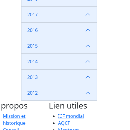
2017
2016
2015
2014
2013
2012
 propos
Lien utiles
Mission et
ICF mondial
historique
AQCP