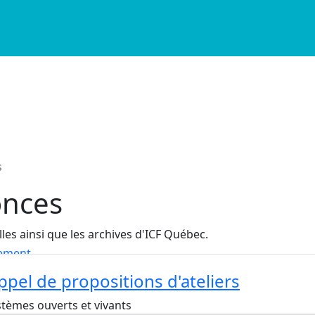
s
onces
s ainsi que les archives d'ICF Québec.
nement
pel de propositions d'ateliers
stèmes ouverts et vivants