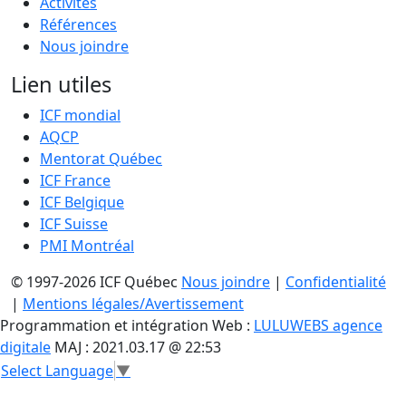
Activités
Références
Nous joindre
Lien utiles
ICF mondial
AQCP
Mentorat Québec
ICF France
ICF Belgique
ICF Suisse
PMI Montréal
© 1997-2026 ICF Québec
Nous joindre
|
Confidentialité
|
Mentions légales/Avertissement
Programmation et intégration Web :
LULUWEBS agence
digitale
MAJ : 2021.03.17 @ 22:53
Select Language
▼