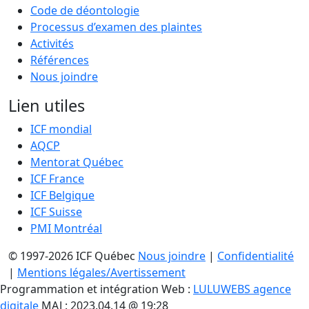
Code de déontologie
Processus d’examen des plaintes
Activités
Références
Nous joindre
Lien utiles
ICF mondial
AQCP
Mentorat Québec
ICF France
ICF Belgique
ICF Suisse
PMI Montréal
© 1997-2026 ICF Québec
Nous joindre
|
Confidentialité
|
Mentions légales/Avertissement
Programmation et intégration Web :
LULUWEBS agence
digitale
MAJ : 2023.04.14 @ 19:28