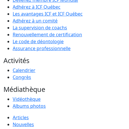
Devenez membre ICF Mondial
Adhérez à ICF Québec
Les avantages ICF et ICF Québec
Adhérez à un comité
La supervision de coachs
Renouvellement de certification
Le code de déontologie
Assurance professionnelle
Activités
Calendrier
Congrès
Médiathèque
Vidéothèque
Albums photos
Articles
Nouvelles