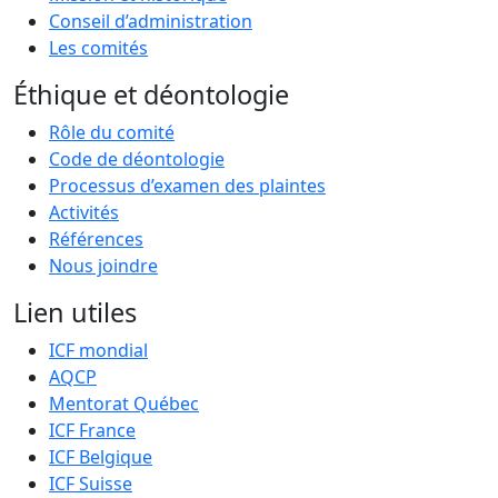
Conseil d’administration
Les comités
Éthique et déontologie
Rôle du comité
Code de déontologie
Processus d’examen des plaintes
Activités
Références
Nous joindre
Lien utiles
ICF mondial
AQCP
Mentorat Québec
ICF France
ICF Belgique
ICF Suisse