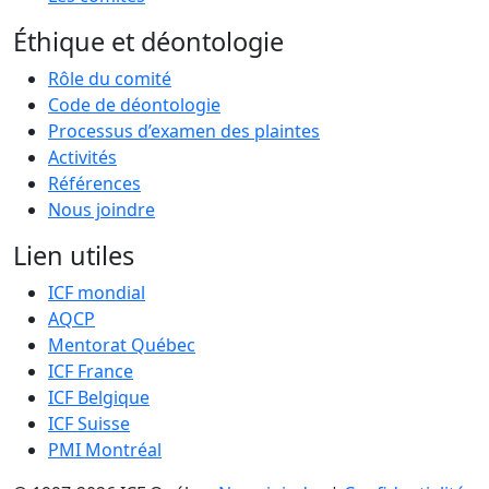
Éthique et déontologie
Rôle du comité
Code de déontologie
Processus d’examen des plaintes
Activités
Références
Nous joindre
Lien utiles
ICF mondial
AQCP
Mentorat Québec
ICF France
ICF Belgique
ICF Suisse
PMI Montréal