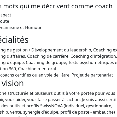
is mots qui me décrivent comme coach
espect
coute
ynamisme et Humour
cialités
ng de gestion / Développement du leadership, Coaching ex
ng d'affaires, Coaching de carrière, Coaching d'intégration,
ng d'équipe, Coaching de groupe, Tests psychométriques e
tion 360, Coaching mentoral
coachs certifiés ou en voie de l'être, Projet de partenariat
vision
he structurée et plusieurs outils à votre portée pour vous
r, vous aider, vous faire passer à l'action. Je suis aussi certi
 des outils et profils SwissNOVA (individuel, gestionnaire,
ship, vente, synergie d'équipe, profil de poste - embauche)