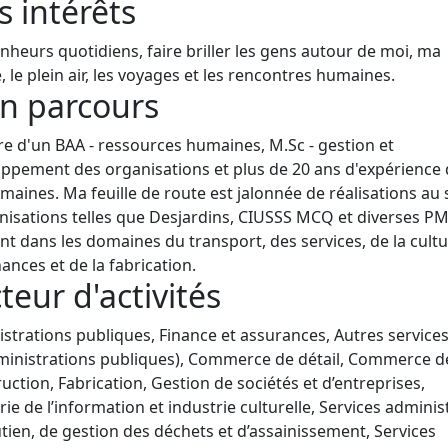
 intérêts
nheurs quotidiens, faire briller les gens autour de moi, ma
e, le plein air, les voyages et les rencontres humaines.
n parcours
ire d'un BAA - ressources humaines, M.Sc - gestion et
ppement des organisations et plus de 20 ans d'expérience
maines. Ma feuille de route est jalonnée de réalisations au 
nisations telles que Desjardins, CIUSSS MCQ et diverses P
t dans les domaines du transport, des services, de la cultu
nances et de la fabrication.
teur d'activités
strations publiques, Finance et assurances, Autres services
ministrations publiques), Commerce de détail, Commerce d
uction, Fabrication, Gestion de sociétés et d’entreprises,
rie de l’information et industrie culturelle, Services administ
tien, de gestion des déchets et d’assainissement, Services