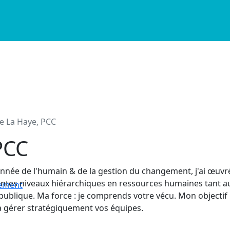
e La Haye, PCC
 PCC
nnée de l'humain & de la gestion du changement, j'ai œuvr
entes niveaux hiérarchiques en ressources humaines tant a
nement
publique. Ma force : je comprends votre vécu. Mon objectif 
à gérer stratégiquement vos équipes.