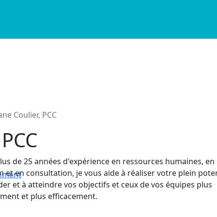
ane Coulier, PCC
r, PCC
lus de 25 années d'expérience en ressources humaines, en
n et en consultation, je vous aide à réaliser votre plein pote
nement
der et à atteindre vos objectifs et ceux de vos équipes plus
ment et plus efficacement.