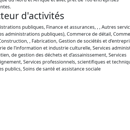
entes.
teur d'activités
strations publiques, Finance et assurances, , , Autres servi
les administrations publiques), Commerce de détail, Comm
Construction, , Fabrication, Gestion de sociétés et d’entrepri
rie de l’information et industrie culturelle, Services administ
tien, de gestion des déchets et d’assainissement, Services
ignement, Services professionnels, scientifiques et techniq
es publics, Soins de santé et assistance sociale