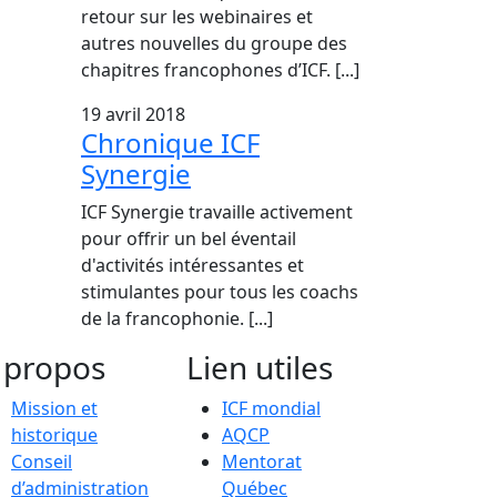
retour sur les webinaires et
autres nouvelles du groupe des
chapitres francophones d’ICF. [...]
19 avril 2018
Chronique ICF
Synergie
ICF Synergie travaille activement
pour offrir un bel éventail
d'activités intéressantes et
stimulantes pour tous les coachs
de la francophonie. [...]
 propos
Lien utiles
Mission et
ICF mondial
historique
AQCP
Conseil
Mentorat
d’administration
Québec