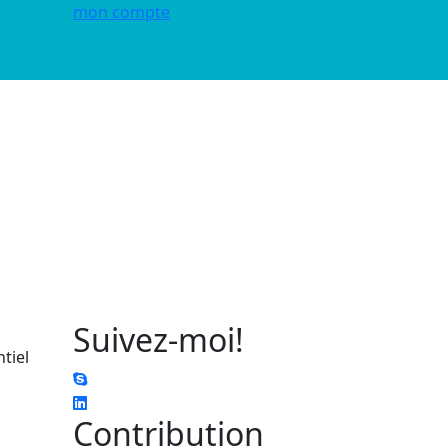
mon compte
Suivez-moi!
ntiel
Contribution