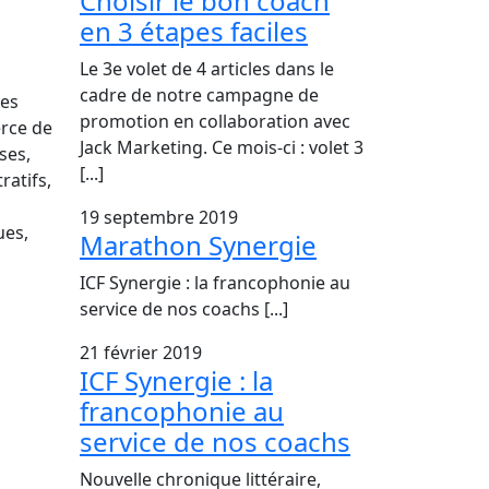
Choisir le bon coach
en 3 étapes faciles
Le 3e volet de 4 articles dans le
cadre de notre campagne de
ces
promotion en collaboration avec
erce de
Jack Marketing. Ce mois-ci : volet 3
ses,
[...]
ratifs,
19 septembre 2019
ues,
Marathon Synergie
ICF Synergie : la francophonie au
service de nos coachs [...]
21 février 2019
ICF Synergie : la
francophonie au
service de nos coachs
Nouvelle chronique littéraire,