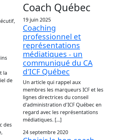
Coach Québec
19 juin 2025
écutif,
Coaching
professionnel et
représentations
médiatiques - un
ins
communiqué du CA
d'ICF Québec
t la
iel de
Un article qui rappel aux
membres les marqueurs ICF et les
lignes directrices du conseil
d'administration d'ICF Québec en
regard avec les représentations
médiatiques. [...]
ec des
e,
24 septembre 2020