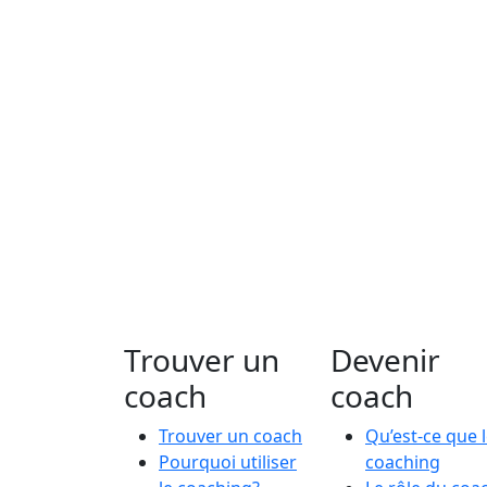
Trouver un
Devenir
coach
coach
Trouver un coach
Qu’est-ce que 
Pourquoi utiliser
coaching