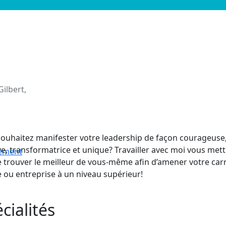
Gilbert,
ouhaitez manifester votre leadership de façon courageuse
ve, transformatrice et unique? Travailler avec moi vous met
nement
e trouver le meilleur de vous-même afin d’amener votre carr
 ou entreprise à un niveau supérieur!
cialités