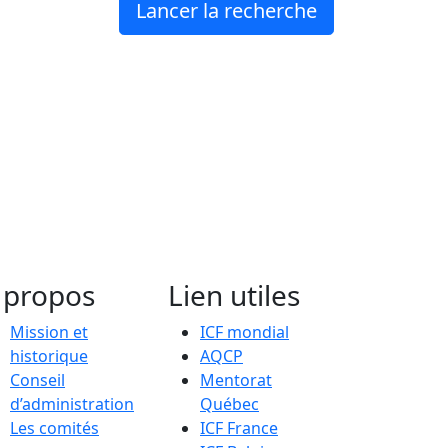
 propos
Lien utiles
Mission et
ICF mondial
historique
AQCP
Conseil
Mentorat
d’administration
Québec
Les comités
ICF France