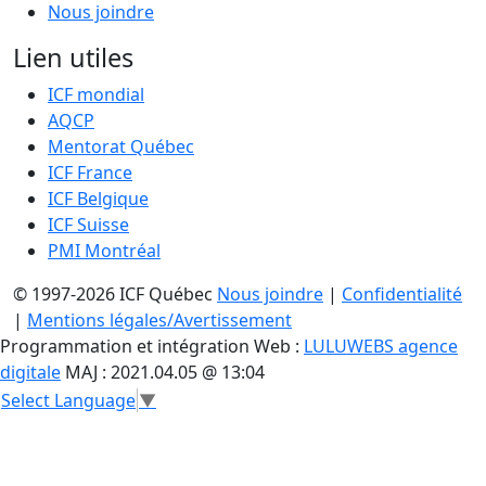
Nous joindre
Lien utiles
ICF mondial
AQCP
Mentorat Québec
ICF France
ICF Belgique
ICF Suisse
PMI Montréal
© 1997-2026 ICF Québec
Nous joindre
|
Confidentialité
|
Mentions légales/Avertissement
Programmation et intégration Web :
LULUWEBS agence
digitale
MAJ : 2021.04.05 @ 13:04
Select Language
▼