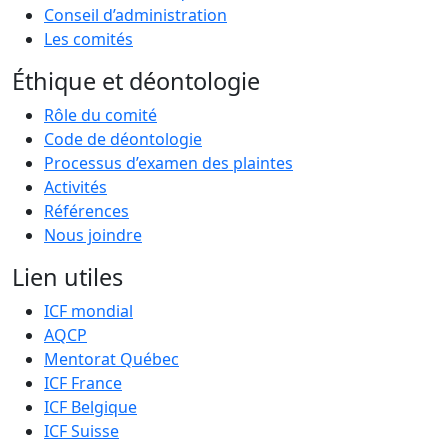
Conseil d’administration
Les comités
Éthique et déontologie
Rôle du comité
Code de déontologie
Processus d’examen des plaintes
Activités
Références
Nous joindre
Lien utiles
ICF mondial
AQCP
Mentorat Québec
ICF France
ICF Belgique
ICF Suisse