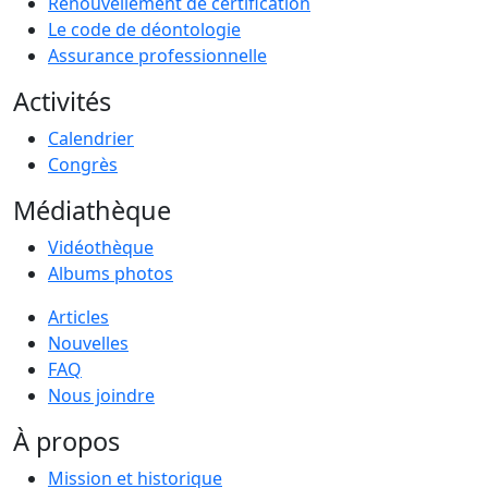
Renouvellement de certification
Le code de déontologie
Assurance professionnelle
Activités
Calendrier
Congrès
Médiathèque
Vidéothèque
Albums photos
Articles
Nouvelles
FAQ
Nous joindre
À propos
Mission et historique