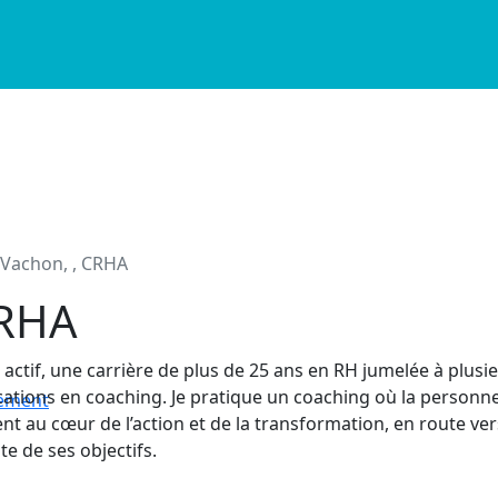
 Vachon, , CRHA
 CRHA
actif, une carrière de plus de 25 ans en RH jumelée à plusi
ications en coaching. Je pratique un coaching où la personne
nement
nt au cœur de l’action et de la transformation, en route ver
nte de ses objectifs.