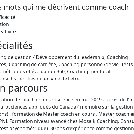
is mots qui me décrivent comme coach
ficacité
tion
éativité
cialités
ng de gestion / Développement du leadership, Coaching
ires, Coaching de carrière, Coaching personnel/de vie, Tests
métriques et évaluation 360, Coaching mentoral
coachs certifiés ou en voie de l'être
n parcours
ication de coach en neuroscience en mai 2019 auprès de l'In
urosciences appliqués du Canada ( mémoire sur la gestion
ns) , formation de Master coach en cours . Master coach 
PNL Formation niveau avancé chez Mosaik Coaching, Consu
est psychométrique). 30 ans d’expérience comme gestionn