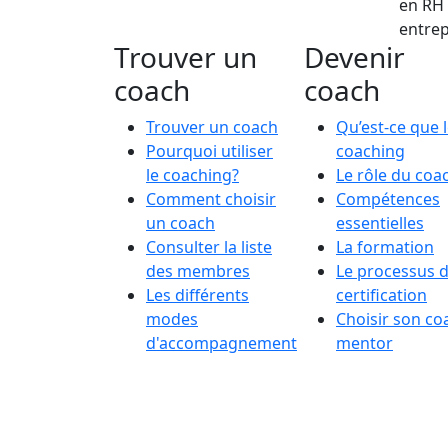
en RH 
entrep
Trouver un
Devenir
coach
coach
Trouver un coach
Qu’est-ce que 
Pourquoi utiliser
coaching
le coaching?
Le rôle du coa
Comment choisir
Compétences
un coach
essentielles
Consulter la liste
La formation
des membres
Le processus 
Les différents
certification
modes
Choisir son co
d'accompagnement
mentor