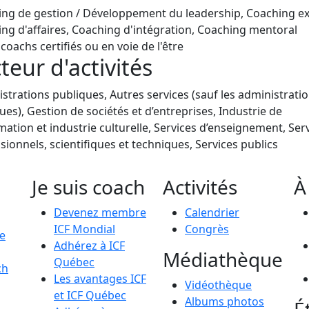
ng de gestion / Développement du leadership, Coaching ex
ng d'affaires, Coaching d'intégration, Coaching mentoral
coachs certifiés ou en voie de l'être
teur d'activités
strations publiques, Autres services (sauf les administrati
ues), Gestion de sociétés et d’entreprises, Industrie de
rmation et industrie culturelle, Services d’enseignement, Ser
sionnels, scientifiques et techniques, Services publics
Je suis coach
Activités
À
Devenez membre
Calendrier
ICF Mondial
Congrès
le
Adhérez à ICF
Médiathèque
Québec
ch
Les avantages ICF
Vidéothèque
et ICF Québec
Albums photos