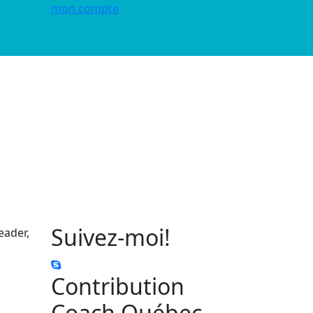
mon compte
Suivez-moi!
eader,
Contribution
Coach Québec