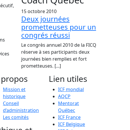
écutif,
15 octobre 2010
Deux journées
prometteuses pour un
congrés réussi
ons
Le congrès annuel 2010 de la FICQ
réserve à ses participants deux
vices
journées bien remplies et fort
prometteuses. [...]
 propos
Lien utiles
Mission et
ICF mondial
historique
AQCP
Conseil
Mentorat
d’administration
Québec
Les comités
ICF France
ICF Belgique