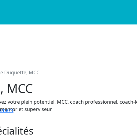
ne Duquette, MCC
te, MCC
ez votre plein potentiel. MCC, coach professionnel, coach-l
mentor et superviseur
nement
cialités