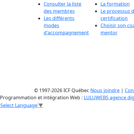
Consulter la liste
La formation
des membres
Le processus 
Les différents
certification
modes
Choisir son co
d'accompagnement
mentor
© 1997-2026 ICF Québec
Nous joindre
|
Conf
Programmation et intégration Web :
LULUWEBS agence dig
Select Language
▼