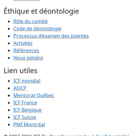
Éthique et déontologie
Rôle du comité
Code de déontologie
Processus d’examen des plaintes
Activités
Références
Nous joindre
Lien utiles
ICF mondial
AQCP
Mentorat Québec
ICF France
ICF Belgique
ICF Suisse
PMI Montréal