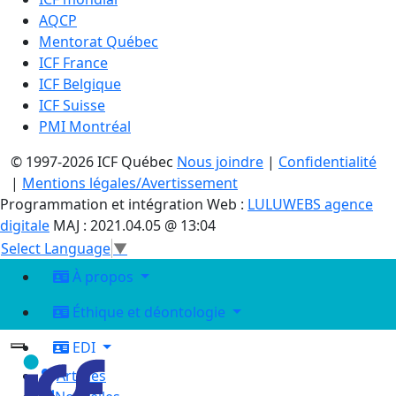
AQCP
Mentorat Québec
ICF France
ICF Belgique
ICF Suisse
PMI Montréal
© 1997-2026 ICF Québec
Nous joindre
|
Confidentialité
|
Mentions légales/Avertissement
Programmation et intégration Web :
LULUWEBS agence
digitale
MAJ : 2021.04.05 @ 13:04
Select Language
▼
À propos
Éthique et déontologie
EDI
Articles