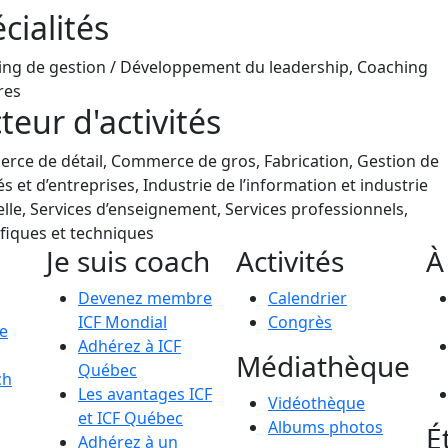
cialités
ng de gestion / Développement du leadership, Coaching
res
teur d'activités
ce de détail, Commerce de gros, Fabrication, Gestion de
és et d’entreprises, Industrie de l’information et industrie
elle, Services d’enseignement, Services professionnels,
ifiques et techniques
Je suis coach
Activités
À
Devenez membre
Calendrier
ICF Mondial
Congrès
le
Adhérez à ICF
Médiathèque
Québec
ch
Les avantages ICF
Vidéothèque
et ICF Québec
Albums photos
É
Adhérez à un