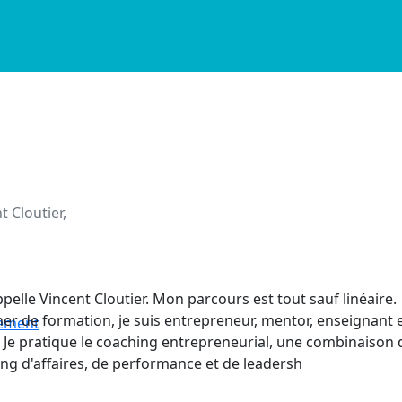
t Cloutier,
ppelle Vincent Cloutier. Mon parcours est tout sauf linéaire.
er de formation, je suis entrepreneur, mentor, enseignant 
nement
 Je pratique le coaching entrepreneurial, une combinaison 
ng d'affaires, de performance et de leadersh