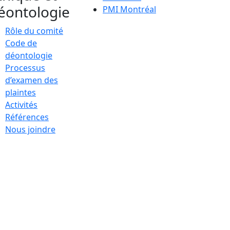
éontologie
PMI Montréal
Rôle du comité
Code de
déontologie
Processus
d’examen des
plaintes
Activités
Références
Nous joindre