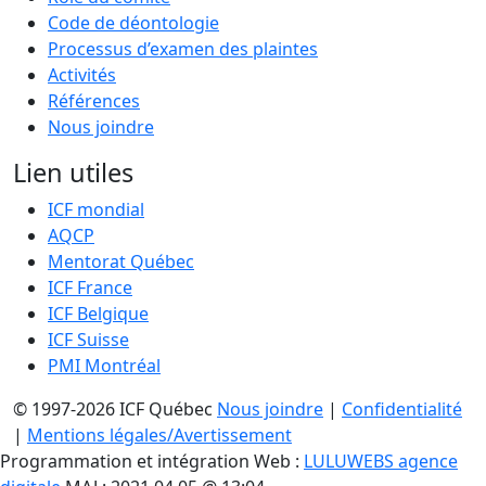
Code de déontologie
Processus d’examen des plaintes
Activités
Références
Nous joindre
Lien utiles
ICF mondial
AQCP
Mentorat Québec
ICF France
ICF Belgique
ICF Suisse
PMI Montréal
© 1997-2026 ICF Québec
Nous joindre
|
Confidentialité
|
Mentions légales/Avertissement
Programmation et intégration Web :
LULUWEBS agence