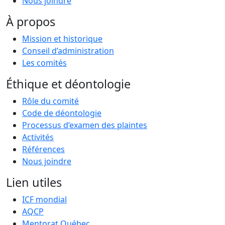
Nous joindre
À propos
Mission et historique
Conseil d’administration
Les comités
Éthique et déontologie
Rôle du comité
Code de déontologie
Processus d’examen des plaintes
Activités
Références
Nous joindre
Lien utiles
ICF mondial
AQCP
Mentorat Québec