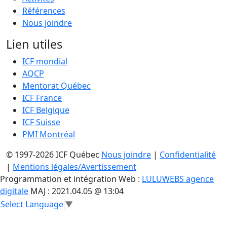
Références
Nous joindre
Lien utiles
ICF mondial
AQCP
Mentorat Québec
ICF France
ICF Belgique
ICF Suisse
PMI Montréal
© 1997-2026 ICF Québec
Nous joindre
|
Confidentialité
|
Mentions légales/Avertissement
Programmation et intégration Web :
LULUWEBS agence
digitale
MAJ : 2021.04.05 @ 13:04
Select Language
▼