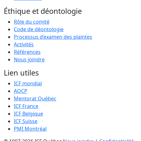
Éthique et déontologie
Rôle du comité
Code de déontologie
Processus d’examen des plaintes
Activités
Références
Nous joindre
Lien utiles
ICF mondial
AQCP
Mentorat Québec
ICF France
ICF Belgique
ICF Suisse
PMI Montréal