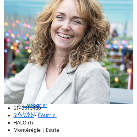
Compétences essentielles
La formation
Le processus de certification
Choisir son coach mentor
Je suis coach
Devenez membre ICF Mondial
Adhérez à ICF Québec
Les avantages ICF et ICF Québec
Adhérez à un comité
La supervision de coachs
Renouvellement de certification
Le code de déontologie
Assurance professionnelle
Activités
Calendrier
5149919430
Congrès
Site Web
•
Courriel
HALO rh
Montérégie | Estrie