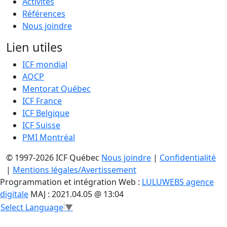
Activités
Références
Nous joindre
Lien utiles
ICF mondial
AQCP
Mentorat Québec
ICF France
ICF Belgique
ICF Suisse
PMI Montréal
© 1997-2026 ICF Québec
Nous joindre
|
Confidentialité
|
Mentions légales/Avertissement
Programmation et intégration Web :
LULUWEBS agence
digitale
MAJ : 2021.04.05 @ 13:04
Select Language
▼