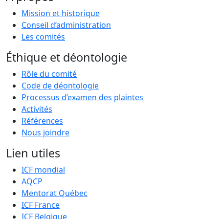
Mission et historique
Conseil d’administration
Les comités
Éthique et déontologie
Rôle du comité
Code de déontologie
Processus d’examen des plaintes
Activités
Références
Nous joindre
Lien utiles
ICF mondial
AQCP
Mentorat Québec
ICF France
ICF Belgique