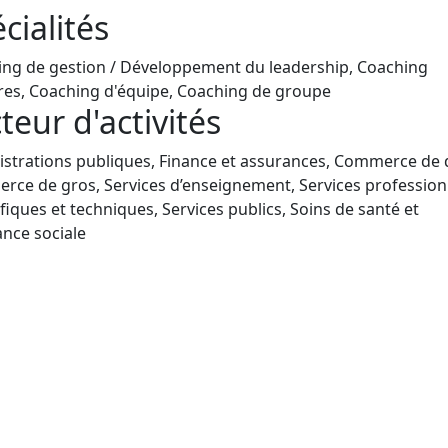
cialités
ng de gestion / Développement du leadership, Coaching
ires, Coaching d'équipe, Coaching de groupe
teur d'activités
strations publiques, Finance et assurances, Commerce de d
ce de gros, Services d’enseignement, Services profession
ifiques et techniques, Services publics, Soins de santé et
ance sociale