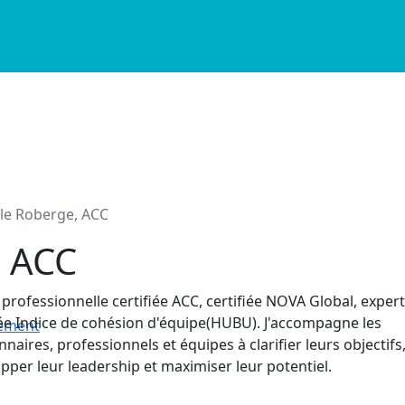
lle Roberge, ACC
e, ACC
professionnelle certifiée ACC, certifiée NOVA Global, exper
iée Indice de cohésion d'équipe(HUBU). J'accompagne les
nement
nnaires, professionnels et équipes à clarifier leurs objectifs
pper leur leadership et maximiser leur potentiel.