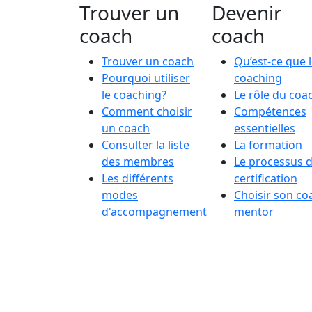
Trouver un
Devenir
coach
coach
Trouver un coach
Qu’est-ce que 
Pourquoi utiliser
coaching
le coaching?
Le rôle du coa
Comment choisir
Compétences
un coach
essentielles
Consulter la liste
La formation
des membres
Le processus 
Les différents
certification
modes
Choisir son co
d'accompagnement
mentor