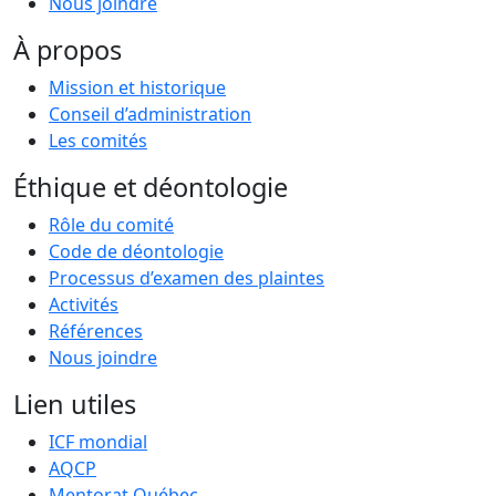
Nous joindre
À propos
Mission et historique
Conseil d’administration
Les comités
Éthique et déontologie
Rôle du comité
Code de déontologie
Processus d’examen des plaintes
Activités
Références
Nous joindre
Lien utiles
ICF mondial
AQCP
Mentorat Québec