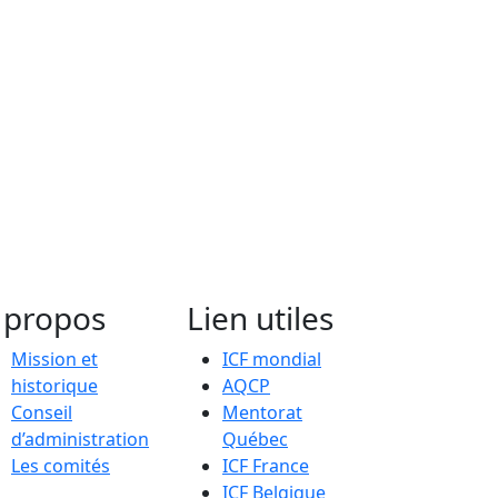
 propos
Lien utiles
Mission et
ICF mondial
historique
AQCP
Conseil
Mentorat
d’administration
Québec
Les comités
ICF France
ICF Belgique