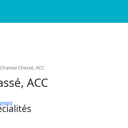
-Chantal Chassé, ACC
hassé, ACC
nement
cialités