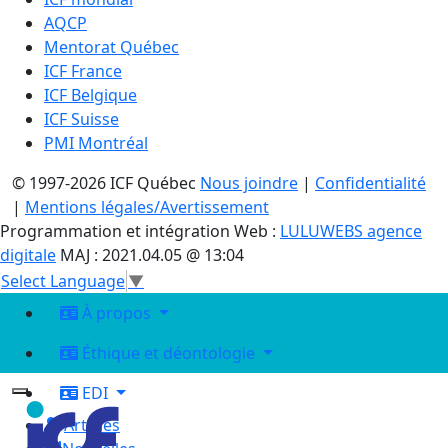
AQCP
Mentorat Québec
ICF France
ICF Belgique
ICF Suisse
PMI Montréal
© 1997-2026 ICF Québec
Nous joindre
|
Confidentialité
|
Mentions légales/Avertissement
Programmation et intégration Web :
LULUWEBS agence
digitale
MAJ : 2021.04.05 @ 13:04
Select Language
▼
À propos
Éthique et déontologie
EDI
Articles