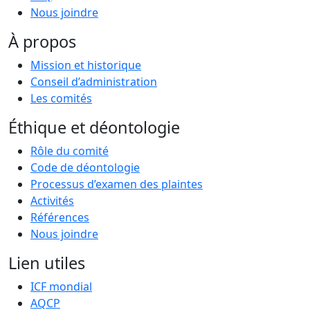
Nous joindre
À propos
Mission et historique
Conseil d’administration
Les comités
Éthique et déontologie
Rôle du comité
Code de déontologie
Processus d’examen des plaintes
Activités
Références
Nous joindre
Lien utiles
ICF mondial
AQCP