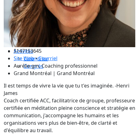
Les avantages ICF et ICF Québec
Adhérez à un comité
La supervision de coachs
Renouvellement de certification
Le code de déontologie
Assurance professionnelle
5147153645
Activités
Site Web
•
Courriel
Calendrier
Aurélie gm, Coaching professionnel
Congrès
Grand Montréal | Grand Montréal
Il est temps de vivre la vie que tu t'es imaginée. -Henri
James
Coach certifiée ACC, facilitatrice de groupe, professeure
certifiée en méditation pleine conscience et stratégie en
communication, j'accompagne les humains et les
organisations vers plus de bien-être, de clarté et
d'équilibre au travail.