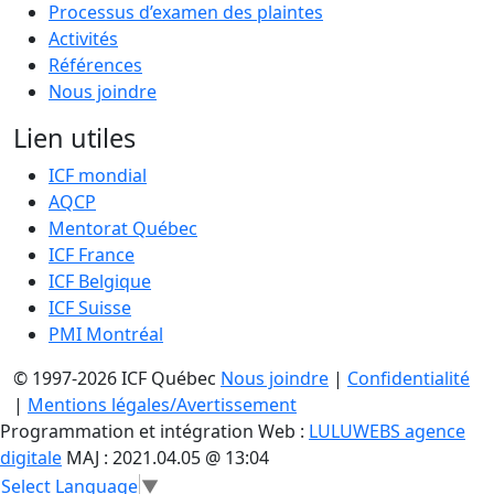
Processus d’examen des plaintes
Activités
Références
Nous joindre
Lien utiles
ICF mondial
AQCP
Mentorat Québec
ICF France
ICF Belgique
ICF Suisse
PMI Montréal
© 1997-2026 ICF Québec
Nous joindre
|
Confidentialité
|
Mentions légales/Avertissement
Programmation et intégration Web :
LULUWEBS agence
digitale
MAJ : 2021.04.05 @ 13:04
Select Language
▼