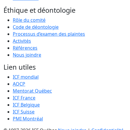
Éthique et déontologie
Rôle du comité
Code de déontologie
Processus d’examen des plaintes
Activités
Références
Nous joindre
Lien utiles
ICF mondial
AQCP
Mentorat Québec
ICF France
ICF Belgique
ICF Suisse
PMI Montréal