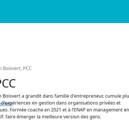
 Boisvert, PCC
 PCC
Boisvert a grandit dans famille d'entrepreneur, cumule pl
 d’expériences en gestion dans organisations privées et
nement
ues. Formée coache en 2021 et à l’ENAP en management en
if: faire émerger la meilleure version des gens.