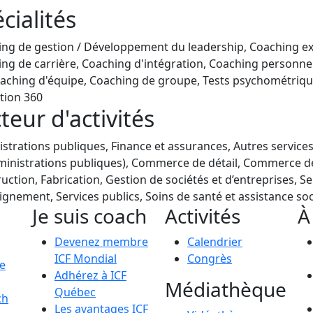
cialités
ng de gestion / Développement du leadership, Coaching ex
ng de carrière, Coaching d'intégration, Coaching personne
oaching d'équipe, Coaching de groupe, Tests psychométriqu
tion 360
teur d'activités
strations publiques, Finance et assurances, Autres services
ministrations publiques), Commerce de détail, Commerce d
uction, Fabrication, Gestion de sociétés et d’entreprises, Se
ignement, Services publics, Soins de santé et assistance soc
Je suis coach
Activités
À
Devenez membre
Calendrier
ICF Mondial
Congrès
le
Adhérez à ICF
Médiathèque
Québec
ch
Les avantages ICF