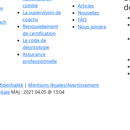
d
comité
Articles
de
La supervision de
Nouvelles
coachs
FAQ
ach
Renouvellement
Nous joindre
de certification
Le code de
déontologie
Assurance
professionnelle
identialité
|
Mentions légales/Avertissement
itale
MAJ : 2021.04.05 @ 13:04