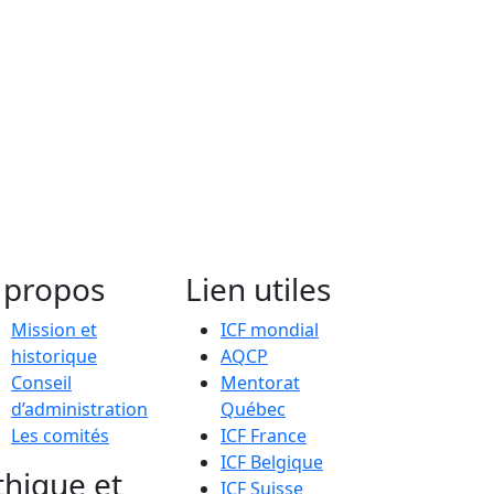
 propos
Lien utiles
Mission et
ICF mondial
historique
AQCP
Conseil
Mentorat
d’administration
Québec
Les comités
ICF France
ICF Belgique
thique et
ICF Suisse