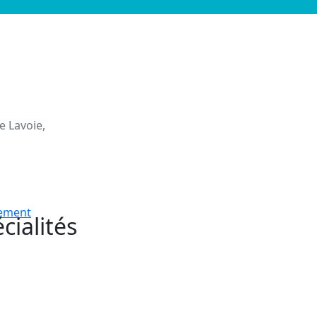
e Lavoie,
nement
cialités