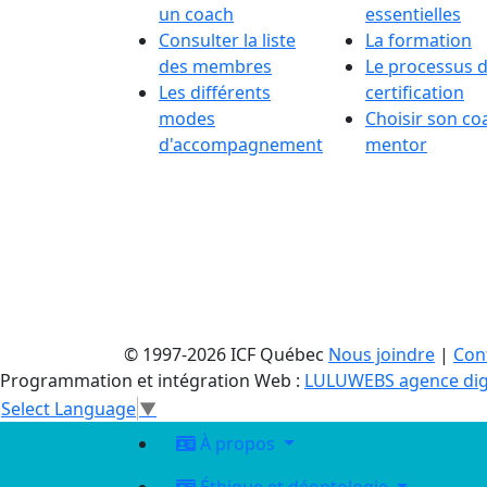
un coach
essentielles
Consulter la liste
La formation
des membres
Le processus 
Les différents
certification
modes
Choisir son co
d'accompagnement
mentor
© 1997-2026 ICF Québec
Nous joindre
|
Conf
Programmation et intégration Web :
LULUWEBS agence dig
Select Language
▼
À propos
Éthique et déontologie