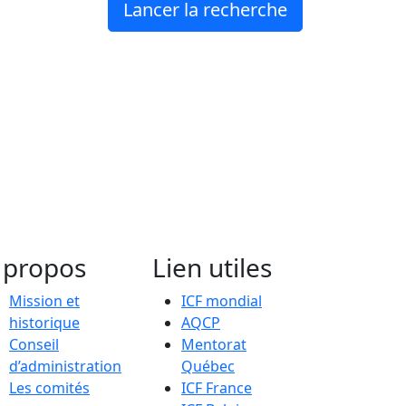
 propos
Lien utiles
Mission et
ICF mondial
historique
AQCP
Conseil
Mentorat
d’administration
Québec
Les comités
ICF France