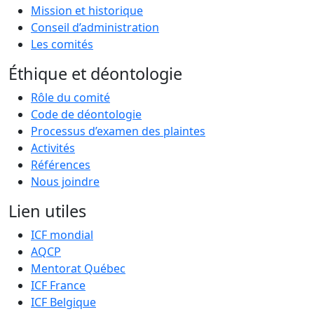
Mission et historique
Conseil d’administration
Les comités
Éthique et déontologie
Rôle du comité
Code de déontologie
Processus d’examen des plaintes
Activités
Références
Nous joindre
Lien utiles
ICF mondial
AQCP
Mentorat Québec
ICF France
ICF Belgique