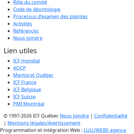
Rôle du comité
Code de déontologie
Processus d’examen des plaintes
Activités
Références
Nous joindre
Lien utiles
ICF mondial
AQCP
Mentorat Québec
ICF France
ICF Belgique
ICF Suisse
PMI Montréal
© 1997-2026 ICF Québec
Nous joindre
|
Confidentialité
|
Mentions légales/Avertissement
Programmation et intégration Web :
LULUWEBS agence