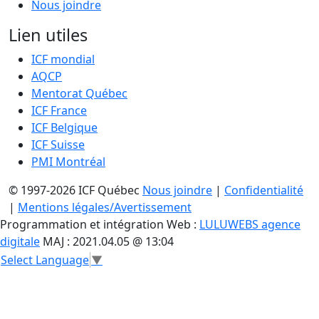
Nous joindre
Lien utiles
ICF mondial
AQCP
Mentorat Québec
ICF France
ICF Belgique
ICF Suisse
PMI Montréal
© 1997-2026 ICF Québec
Nous joindre
|
Confidentialité
|
Mentions légales/Avertissement
Programmation et intégration Web :
LULUWEBS agence
digitale
MAJ : 2021.04.05 @ 13:04
Select Language
▼