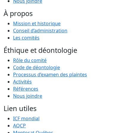
Nous joindre
À propos
Mission et historique
Conseil d’administration
Les comités
Éthique et déontologie
Rôle du comité
Code de déontologie
Processus d’examen des plaintes
Activités
Références
Nous joindre
Lien utiles
ICF mondial
AQCP
Mentorat Québec