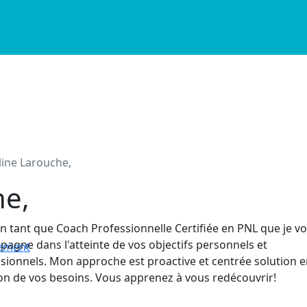
line Larouche,
che,
en tant que Coach Professionnelle Certifiée en PNL que je v
agne dans l'atteinte de vos objectifs personnels et
nement
sionnels. Mon approche est proactive et centrée solution 
on de vos besoins. Vous apprenez à vous redécouvrir!