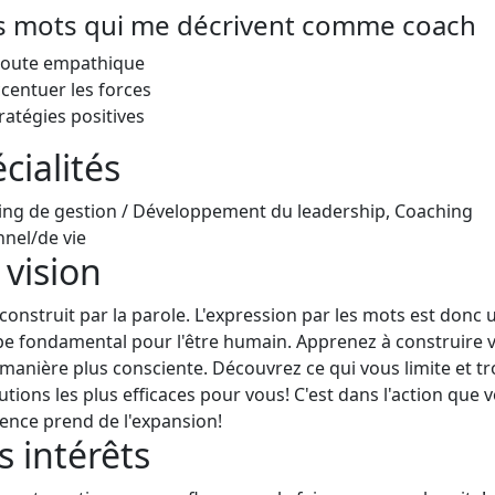
is mots qui me décrivent comme coach
coute empathique
centuer les forces
ratégies positives
cialités
ng de gestion / Développement du leadership, Coaching
nel/de vie
vision
construit par la parole. L'expression par les mots est donc 
pe fondamental pour l'être humain. Apprenez à construire 
 manière plus consciente. Découvrez ce qui vous limite et t
lutions les plus efficaces pour vous! C'est dans l'action que 
ence prend de l'expansion!
 intérêts