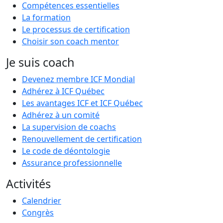
Compétences essentielles
La formation
Le processus de certification
Choisir son coach mentor
Je suis coach
Devenez membre ICF Mondial
Adhérez à ICF Québec
Les avantages ICF et ICF Québec
Adhérez à un comité
La supervision de coachs
Renouvellement de certification
Le code de déontologie
Assurance professionnelle
Activités
Calendrier
Congrès