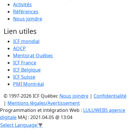
Activités
Références
Nous joindre
Lien utiles
ICF mondial
AQCP
Mentorat Québec
ICF France
ICF Belgique
ICF Suisse
PMI Montréal
© 1997-2026 ICF Québec
Nous joindre
|
Confidentialité
|
Mentions légales/Avertissement
Programmation et intégration Web :
LULUWEBS agence
digitale
MAJ : 2021.04.05 @ 13:04
Select Language
▼