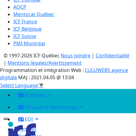
AQCP
Mentorat Québec
ICF France
ICF Belgique
ICF Suisse
PMI Montréal
© 1997-2026 ICF Québec
Nous joindre
|
Confidentialité
|
Mentions légales/Avertissement
Programmation et intégration Web :
LULUWEBS agence
digitale
MAJ : 2021.04.05 @ 13:04
Select Language
▼
À propos
Éthique et déontologie
EDI
Articles