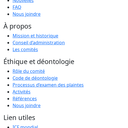
Nouvelles
FAQ
Nous joindre
À propos
Mission et historique
Conseil d’administration
Les comités
Éthique et déontologie
Rôle du comité
Code de déontologie
Processus d’examen des plaintes
Activités
Références
Nous joindre
Lien utiles
ICF mondial