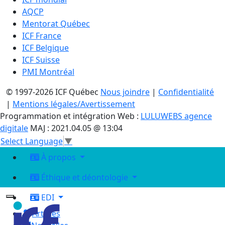
AQCP
Mentorat Québec
ICF France
ICF Belgique
ICF Suisse
PMI Montréal
© 1997-2026 ICF Québec
Nous joindre
|
Confidentialité
|
Mentions légales/Avertissement
Programmation et intégration Web :
LULUWEBS agence
digitale
MAJ : 2021.04.05 @ 13:04
Select Language
▼
À propos
Éthique et déontologie
EDI
Articles