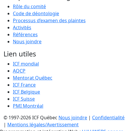
Rôle du comité
Code de déontologie
Processus d’examen des plaintes
Activités
Références
Nous joindre
Lien utiles
ICF mondial
AQCP
Mentorat Québec
ICF France
ICF Belgique
ICF Suisse
PMI Montréal
© 1997-2026 ICF Québec
Nous joindre
|
Confidentialité
|
Mentions légales/Avertissement