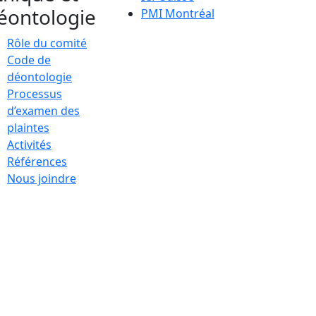
éontologie
PMI Montréal
Rôle du comité
Code de
déontologie
Processus
d’examen des
plaintes
Activités
Références
Nous joindre