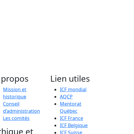
 propos
Lien utiles
Mission et
ICF mondial
historique
AQCP
Conseil
Mentorat
d’administration
Québec
Les comités
ICF France
ICF Belgique
thique et
ICF Suisse