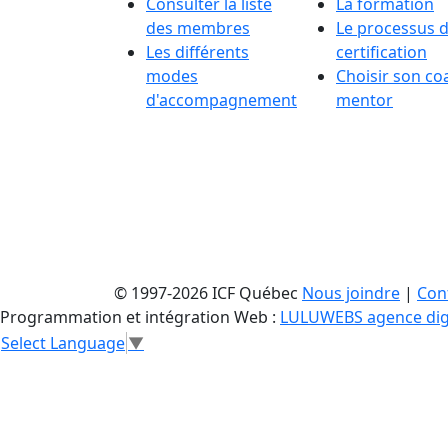
Consulter la liste
La formation
des membres
Le processus 
Les différents
certification
modes
Choisir son co
d'accompagnement
mentor
© 1997-2026 ICF Québec
Nous joindre
|
Conf
Programmation et intégration Web :
LULUWEBS agence dig
Select Language
▼