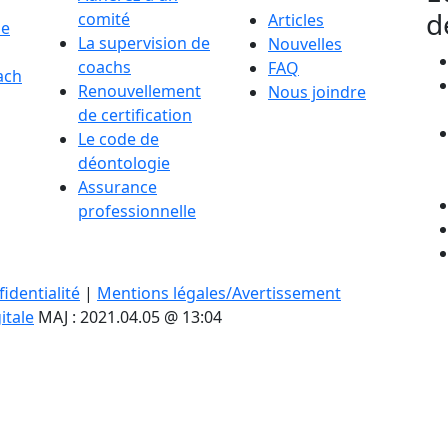
d
comité
Articles
de
La supervision de
Nouvelles
coachs
FAQ
ach
Renouvellement
Nous joindre
de certification
Le code de
déontologie
Assurance
professionnelle
identialité
|
Mentions légales/Avertissement
itale
MAJ : 2021.04.05 @ 13:04