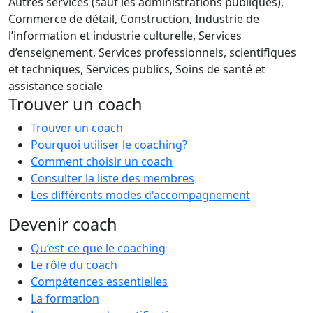
Autres services (sauf les administrations publiques),
Commerce de détail, Construction, Industrie de
l’information et industrie culturelle, Services
d’enseignement, Services professionnels, scientifiques
et techniques, Services publics, Soins de santé et
assistance sociale
Trouver un coach
Trouver un coach
Pourquoi utiliser le coaching?
Comment choisir un coach
Consulter la liste des membres
Les différents modes d'accompagnement
Devenir coach
Qu’est-ce que le coaching
Le rôle du coach
Compétences essentielles
La formation