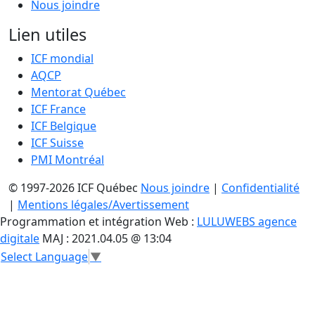
Nous joindre
Lien utiles
ICF mondial
AQCP
Mentorat Québec
ICF France
ICF Belgique
ICF Suisse
PMI Montréal
© 1997-2026 ICF Québec
Nous joindre
|
Confidentialité
|
Mentions légales/Avertissement
Programmation et intégration Web :
LULUWEBS agence
digitale
MAJ : 2021.04.05 @ 13:04
Select Language
▼