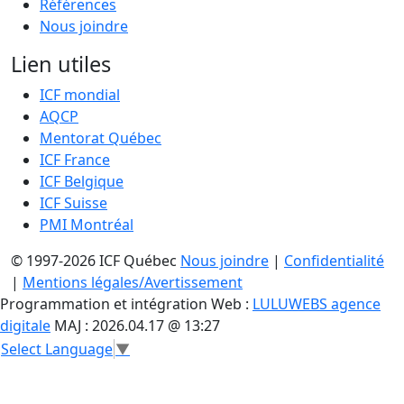
Références
Nous joindre
Lien utiles
ICF mondial
AQCP
Mentorat Québec
ICF France
ICF Belgique
ICF Suisse
PMI Montréal
© 1997-2026 ICF Québec
Nous joindre
|
Confidentialité
|
Mentions légales/Avertissement
Programmation et intégration Web :
LULUWEBS agence
digitale
MAJ : 2026.04.17 @ 13:27
Select Language
▼