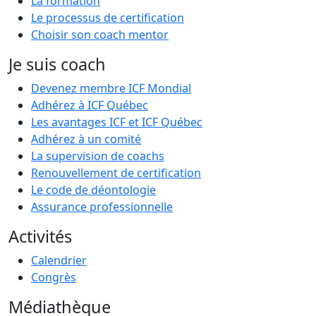
La formation
Le processus de certification
Choisir son coach mentor
Je suis coach
Devenez membre ICF Mondial
Adhérez à ICF Québec
Les avantages ICF et ICF Québec
Adhérez à un comité
La supervision de coachs
Renouvellement de certification
Le code de déontologie
Assurance professionnelle
Activités
Calendrier
Congrès
Médiathèque