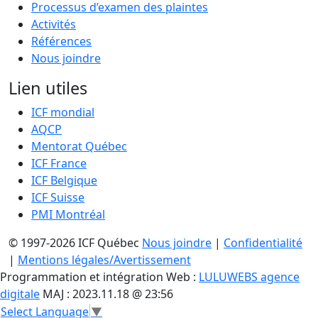
Processus d’examen des plaintes
Activités
Références
Nous joindre
Lien utiles
ICF mondial
AQCP
Mentorat Québec
ICF France
ICF Belgique
ICF Suisse
PMI Montréal
© 1997-2026 ICF Québec
Nous joindre
|
Confidentialité
|
Mentions légales/Avertissement
Programmation et intégration Web :
LULUWEBS agence
digitale
MAJ : 2023.11.18 @ 23:56
Select Language
▼