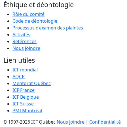
Éthique et déontologie
Rôle du comité
Code de déontologie
Processus d’examen des plaintes
Activités
Références
Nous joindre
Lien utiles
ICF mondial
AQCP
Mentorat Québec
ICF France
ICF Belgique
ICF Suisse
PMI Montréal
© 1997-2026 ICF Québec
Nous joindre
|
Confidentialité