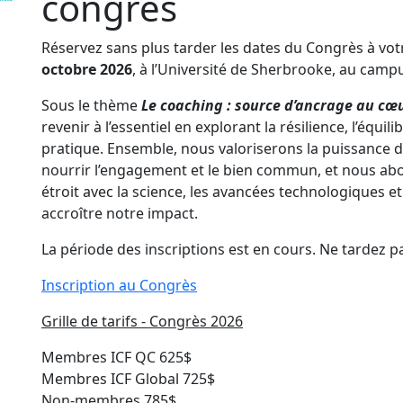
congrès
Réservez sans plus tarder les dates du Congrès à vot
octobre 2026
, à l’Université de Sherbrooke, au camp
Sous le thème
Le coaching : source d’ancrage au cœ
revenir à l’essentiel en explorant la résilience, l’équil
pratique. Ensemble, nous valoriserons la puissance de 
nourrir l’engagement et le bien commun, et nous ab
étroit avec la science, les avancées technologiques et 
accroître notre impact.
La période des inscriptions est en cours. Ne tardez pa
Inscription au Congrès
Grille de tarifs - Congrès 2026
Membres ICF QC 625$
Membres ICF Global 725$
Non-membres 785$