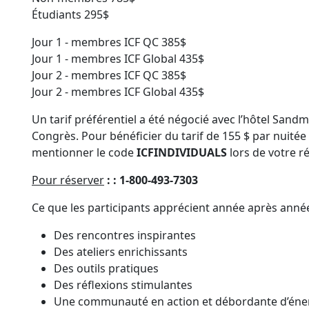
Étudiants 295$
Jour 1 - membres ICF QC 385$
Jour 1 - membres ICF Global 435$
Jour 2 - membres ICF QC 385$
Jour 2 - membres ICF Global 435$
Un tarif préférentiel a été négocié avec l’hôtel Sand
Congrès. Pour bénéficier du tarif de 155 $ par nuitée
mentionner le code
ICFINDIVIDUALS
lors de votre r
Pour réserver
: : 1-800-493-7303
Ce que les participants apprécient année après anné
Des rencontres inspirantes
Des ateliers enrichissants
Des outils pratiques
Des réflexions stimulantes
Une communauté en action et débordante d’éner