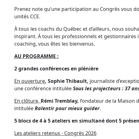
Prenez note qu’une participation au Congrès vous don
unités CCE.
À tous les coachs du Québec et d’ailleurs, nous sou
inspirant. À tous les professionnels et gestionnaires
coaching, vous êtes les bienvenus.
AU PROGRAMME :
2 grandes conférences en plénière
En ouverture
, Sophie Thibault,
journaliste d’excepti
une conférence intitulée
Sous les projecteurs : 37 ans
En clôture,
Rémi Tremblay,
fondateur de la Maison d
intitulée
Ralentir pour mieux guider
.
5 blocs de 4 à 5 ateliers en simultané dont 5 prése
Les ateliers retenus - Congrès 2026