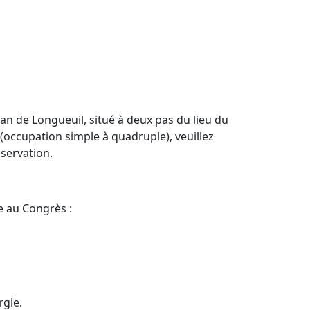
man de Longueuil, situé à deux pas du lieu du
 (occupation simple à quadruple), veuillez
éservation.
e au Congrès :
gie.