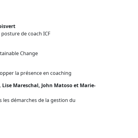
isvert
a posture de coach ICF
stainable Change
lopper la présence en coaching
t, Lise Mareschal, John Matoso et Marie-
s les démarches de la gestion du