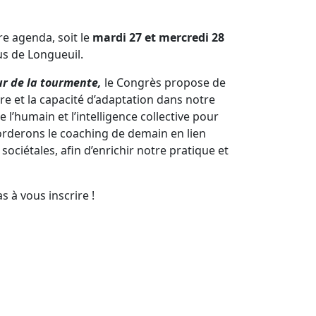
re agenda, soit le
mardi 27 et mercredi 28
us de Longueuil.
ur de la tourmente,
le Congrès propose de
ibre et la capacité d’adaptation
dans notre
l’humain et l’intelligence collective pour
orderons le coaching de demain en lien
sociétales, afin d’enrichir notre pratique et
s à vous inscrire !