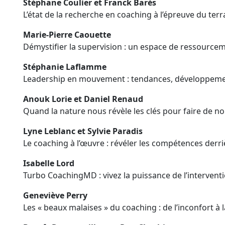
Stéphane Coulier et Franck Barès
L’état de la recherche en coaching à l’épreuve du terr
Marie-Pierre Caouette
Démystifier la supervision : un espace de ressource
Stéphanie Laflamme
Leadership en mouvement : tendances, développeme
Anouk Lorie et Daniel Renaud
Quand la nature nous révèle les clés pour faire de no
Lyne Leblanc et Sylvie Paradis
Le coaching à l’œuvre : révéler les compétences derr
Isabelle Lord
Turbo CoachingMD : vivez la puissance de l’intervent
Geneviève Perry
Les « beaux malaises » du coaching : de l’inconfort à