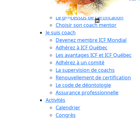
Compétences essentielles
La formation
Le processus de certification
Choisir son coach mentor
Je suis coach
Devenez membre ICF Mondial
Adhérez à ICF Québec
Les avantages ICF et ICF Québec
Adhérez à un comité
La supervision de coachs
Renouvellement de certification
Le code de déontologie
Assurance professionnelle
Activités
Calendrier
Congrès