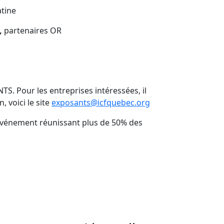
atine
,
partenaires OR
 Pour les entreprises intéressées, il
 voici le site
exposants@icfquebec.org
 événement réunissant plus de 50% des