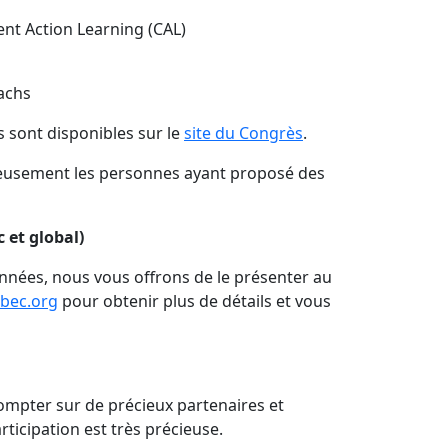
nt Action Learning (CAL)
oachs
s sont disponibles sur le
site du Congrès
.
reusement les personnes ayant proposé des
et global)
années, nous vous offrons de le présenter au
bec.org
pour obtenir plus de détails et vous
ompter sur de précieux partenaires et
ticipation est très précieuse.