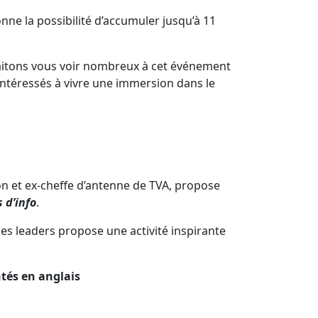
ne la possibilité d’accumuler jusqu’à 11
haitons vous voir nombreux à cet événement
 intéressés à vivre une immersion dans le
on et ex-cheffe d’antenne de TVA, propose
 d’info
.
es leaders propose une activité inspirante
ntés en anglais