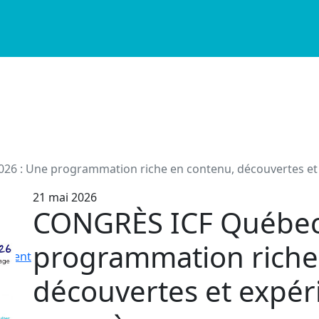
6 : Une programmation riche en contenu, découvertes et
21 mai 2026
CONGRÈS ICF Québec
programmation riche
nement
découvertes et expér