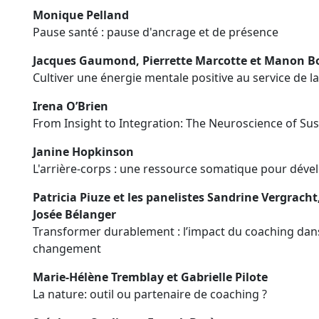
Monique Pelland
Pause santé : pause d'ancrage et de présence
Jacques Gaumond, Pierrette Marcotte et Manon Bo
Cultiver une énergie mentale positive au service de l
Irena O’Brien
From Insight to Integration: The Neuroscience of Su
Janine Hopkinson
L'arrière-corps : une ressource somatique pour déve
Patricia Piuze et les panelistes Sandrine Vergrach
Josée Bélanger
Transformer durablement : l’impact du coaching dan
changement
Marie-Hélène Tremblay et Gabrielle Pilote
La nature: outil ou partenaire de coaching ?