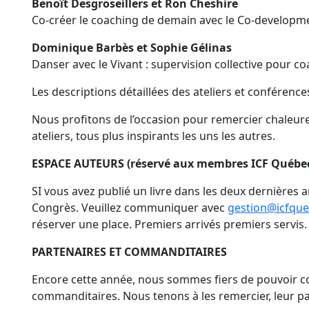
Benoît Desgroseillers et Ron Cheshire
Co-créer le coaching de demain avec le Co-developme
Dominique Barbès et Sophie Gélinas
Danser avec le Vivant : supervision collective pour c
Les descriptions détaillées des ateliers et conférence
Nous profitons de l’occasion pour remercier chaleu
ateliers, tous plus inspirants les uns les autres.
ESPACE AUTEURS (réservé aux membres ICF Québec 
SI vous avez publié un livre dans les deux dernières 
Congrès. Veuillez communiquer avec
gestion@icfque
réserver une place. Premiers arrivés premiers servis.
PARTENAIRES ET COMMANDITAIRES
Encore cette année, nous sommes fiers de pouvoir c
commanditaires. Nous tenons à les remercier, leur par