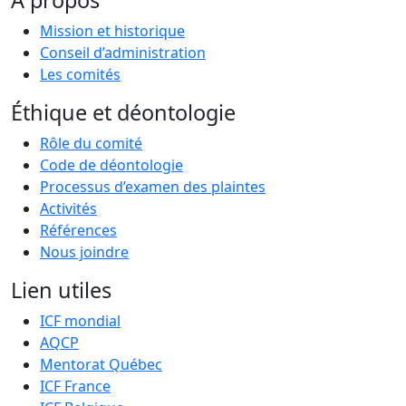
Mission et historique
Conseil d’administration
Les comités
Éthique et déontologie
Rôle du comité
Code de déontologie
Processus d’examen des plaintes
Activités
Références
Nous joindre
Lien utiles
ICF mondial
AQCP
Mentorat Québec
ICF France