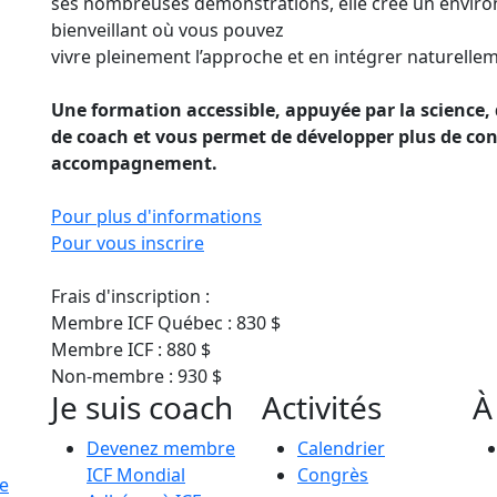
ses nombreuses démonstrations, elle crée un enviro
bienveillant où vous pouvez
vivre pleinement l’approche et en intégrer naturellem
Une formation accessible, appuyée par la science,
de coach et vous permet de développer plus de confi
accompagnement.
Pour plus d'informations
Pour vous inscrire
Frais d'inscription :
Membre ICF Québec : 830 $
Membre ICF : 880 $
Non-membre : 930 $
Je suis coach
Activités
À
Devenez membre
Calendrier
ICF Mondial
Congrès
le