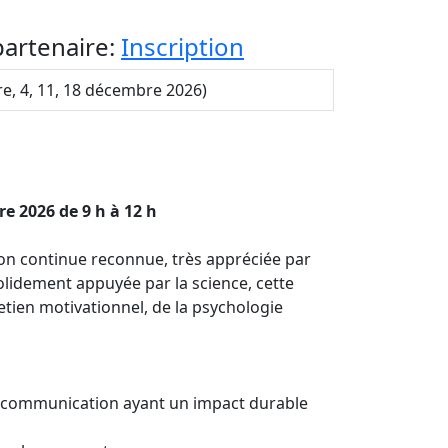
partenaire:
Inscription
e, 4, 11, 18 décembre 2026)
e 2026 de 9 h à 12 h
on continue reconnue, très appréciée par
solidement appuyée par la science, cette
etien motivationnel, de la psychologie
communication ayant un impact durable