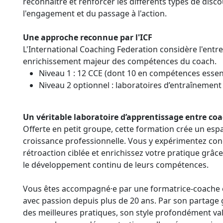
reconnaître et renforcer les différents types de dis
l'engagement et du passage à l'action.
Une approche reconnue par l'ICF
L'International Coaching Federation considère l'ent
enrichissement majeur des compétences du coach.
Niveau 1 : 12 CCE (dont 10 en compétences essent
Niveau 2 optionnel : laboratoires d’entraînement
Un véritable laboratoire d’apprentissage entre co
Offerte en petit groupe, cette formation crée un esp
croissance professionnelle. Vous y expérimentez con
rétroaction ciblée et enrichissez votre pratique gr
le développement continu de leurs compétences.
Vous êtes accompagné·e par une formatrice-coache 
avec passion depuis plus de 20 ans. Par son partage 
des meilleures pratiques, son style profondément valo