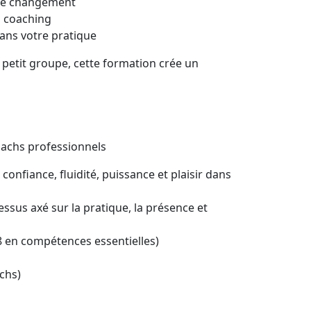
r le changement
n coaching
dans votre pratique
n petit groupe, cette formation crée un
oachs professionnels
 confiance, fluidité, puissance et plaisir dans
sus axé sur la pratique, la présence et
18 en compétences essentielles)
chs)