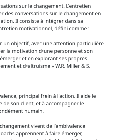
ersations sur le changement. L'entretien
ider des conversations sur le changement en
tion. Il consiste à intégrer dans sa
•entretien motivationnel, défini comme :
 un objectif, avec une attention particulière
er la motivation d•une personne et son
 émerger et en explorant ses propres
ent et d•altruisme » W.R. Miller & S.
ence, principal frein à l'action. Il aide le
le de son client, et à accompagner le
ofondément humain.
 changement vivent de l'ambivalence
 coachs apprennent à faire émerger,