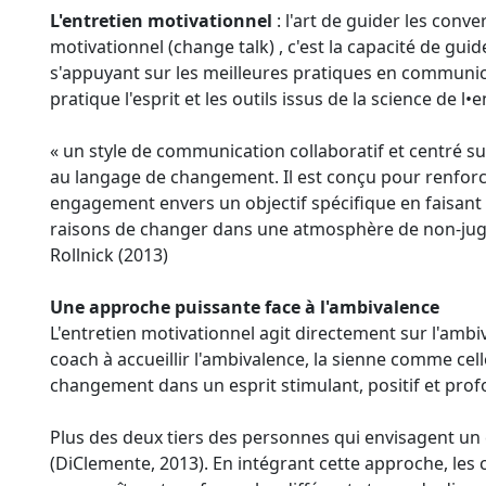
L'entretien motivationnel
: l'art de guider les conv
motivationnel (change talk) , c'est la capacité de gu
s'appuyant sur les meilleures pratiques en communica
pratique l'esprit et les outils issus de la science de l
« un style de communication collaboratif et centré sur
au langage de changement. Il est conçu pour renforc
engagement envers un objectif spécifique en faisant
raisons de changer dans une atmosphère de non-jugem
Rollnick (2013)
Une approche puissante face à l'ambivalence
L'entretien motivationnel agit directement sur l'ambival
coach à accueillir l'ambivalence, la sienne comme cel
changement dans un esprit stimulant, positif et pr
Plus des deux tiers des personnes qui envisagent un
(DiClemente, 2013). En intégrant cette approche, les