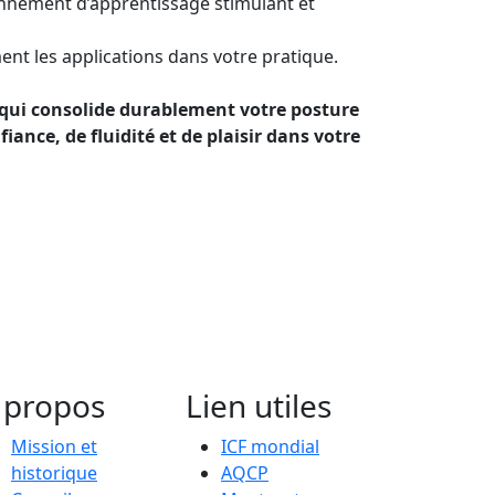
nnement d’apprentissage stimulant et
ent les applications dans votre pratique.
 qui consolide durablement votre posture
ance, de fluidité et de plaisir dans votre
 propos
Lien utiles
Mission et
ICF mondial
historique
AQCP