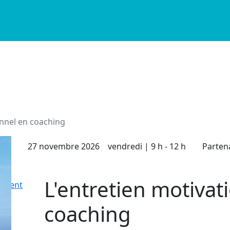
onnel en coaching
27 novembre 2026
vendredi | 9 h - 12 h
Parten
L'entretien motivat
nement
coaching