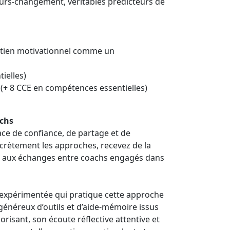
cours-changement, véritables prédicteurs de
retien motivationnel comme un
ielles)
 (+ 8 CCE en compétences essentielles)
achs
ace de confiance, de partage et de
crètement les approches, recevez de la
âce aux échanges entre coachs engagés dans
expérimentée qui pratique cette approche
généreux d’outils et d’aide-mémoire issus
risant, son écoute réflective attentive et