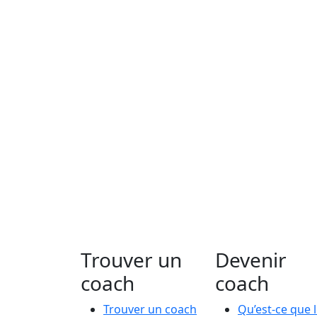
Trouver un
Devenir
coach
coach
Trouver un coach
Qu’est-ce que 