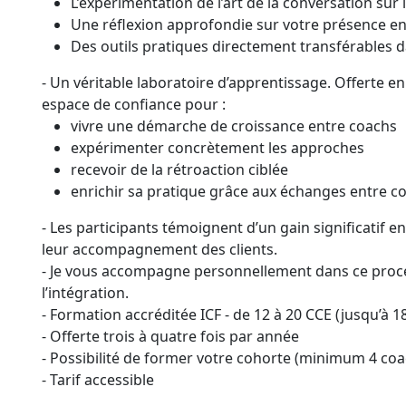
L’expérimentation de l’art de la conversation su
Une réflexion approfondie sur votre présence e
Des outils pratiques directement transférables 
- Un véritable laboratoire d’apprentissage. Offerte e
espace de confiance pour :
vivre une démarche de croissance entre coachs
expérimenter concrètement les approches
recevoir de la rétroaction ciblée
enrichir sa pratique grâce aux échanges entre c
- Les participants témoignent d’un gain significatif en
leur accompagnement des clients.
- Je vous accompagne personnellement dans ce proces
l’intégration.
- Formation accréditée ICF - de 12 à 20 CCE (jusqu’à 
- Offerte trois à quatre fois par année
- Possibilité de former votre cohorte (minimum 4 coa
- Tarif accessible